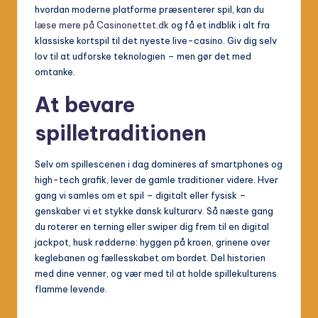
hvordan moderne platforme præsenterer spil, kan du
læse mere på Casinonettet.dk
og få et indblik i alt fra
klassiske kortspil til det nyeste live-casino. Giv dig selv
lov til at udforske teknologien – men gør det med
omtanke.
At bevare
spilletraditionen
Selv om spillescenen i dag domineres af smartphones og
high-tech grafik, lever de gamle traditioner videre. Hver
gang vi samles om et spil – digitalt eller fysisk –
genskaber vi et stykke dansk kulturarv. Så næste gang
du roterer en terning eller swiper dig frem til en digital
jackpot, husk rødderne: hyggen på kroen, grinene over
keglebanen og fællesskabet om bordet. Del historien
med dine venner, og vær med til at holde spillekulturens
flamme levende.