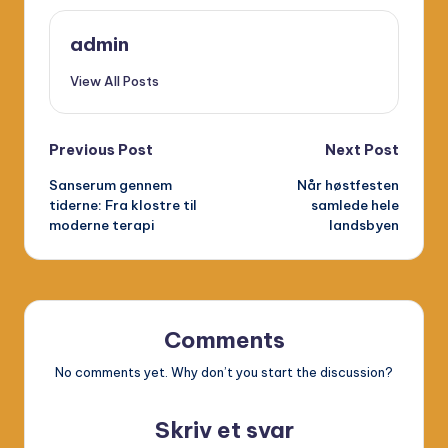
admin
View All Posts
Post
Previous Post
Next Post
Sanserum gennem
Når høstfesten
navigation
tiderne: Fra klostre til
samlede hele
moderne terapi
landsbyen
Comments
No comments yet. Why don’t you start the discussion?
Skriv et svar