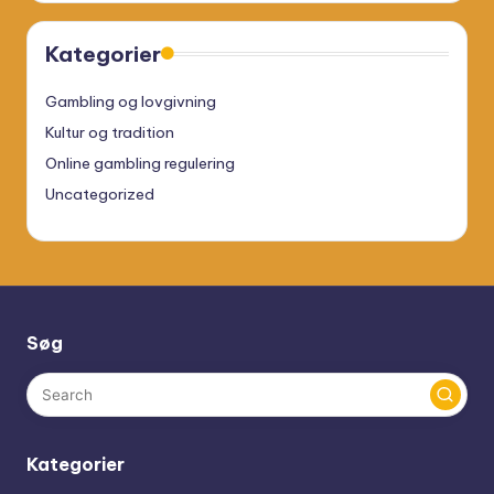
Kategorier
Gambling og lovgivning
Kultur og tradition
Online gambling regulering
Uncategorized
Søg
Kategorier