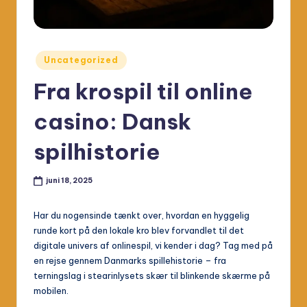
Posted
Uncategorized
in
Fra krospil til online
casino: Dansk
spilhistorie
juni 18, 2025
Har du nogensinde tænkt over, hvordan en hyggelig
runde kort på den lokale kro blev forvandlet til det
digitale univers af onlinespil, vi kender i dag? Tag med på
en rejse gennem Danmarks spillehistorie – fra
terningslag i stearinlysets skær til blinkende skærme på
mobilen.