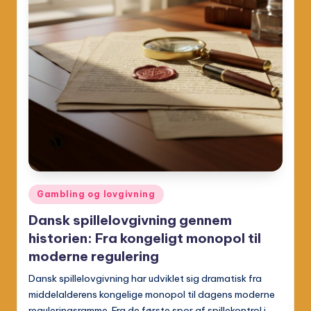
Posted
Gambling og lovgivning
in
Dansk spillelovgivning gennem
historien: Fra kongeligt monopol til
moderne regulering
Dansk spillelovgivning har udviklet sig dramatisk fra
middelalderens kongelige monopol til dagens moderne
reguleringsramme. Fra de første spor af spillekontrol i