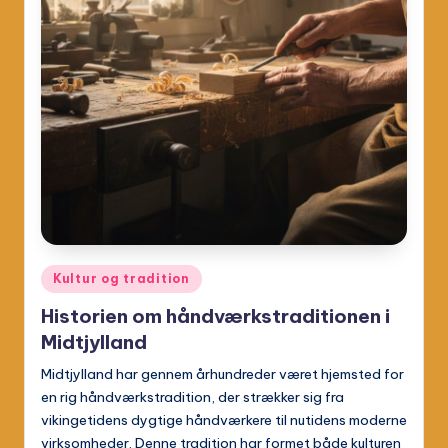
Posted
Kultur og tradition
in
Historien om håndværkstraditionen i
Midtjylland
Midtjylland har gennem århundreder været hjemsted for
en rig håndværkstradition, der strækker sig fra
vikingetidens dygtige håndværkere til nutidens moderne
virksomheder. Denne tradition har formet både kulturen