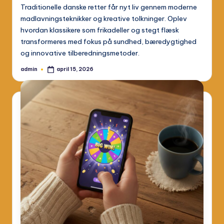
Traditionelle danske retter får nyt liv gennem moderne
madlavningsteknikker og kreative tolkninger. Oplev
hvordan klassikere som frikadeller og stegt flæsk
transformeres med fokus på sundhed, bæredygtighed
og innovative tilberedningsmetoder.
admin
april 15, 2026
Posted
by