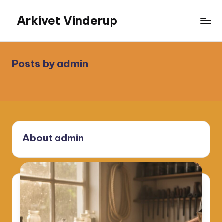
Arkivet Vinderup
Skip
to
content
Posts by admin
About admin