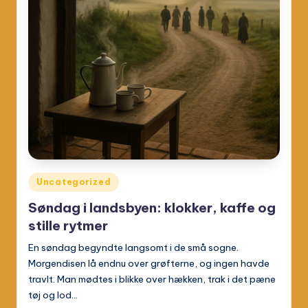
Posted
Uncategorized
in
Søndag i landsbyen: klokker, kaffe og
stille rytmer
En søndag begyndte langsomt i de små sogne.
Morgendisen lå endnu over grøfterne, og ingen havde
travlt. Man mødtes i blikke over hækken, trak i det pæne
tøj og lod…