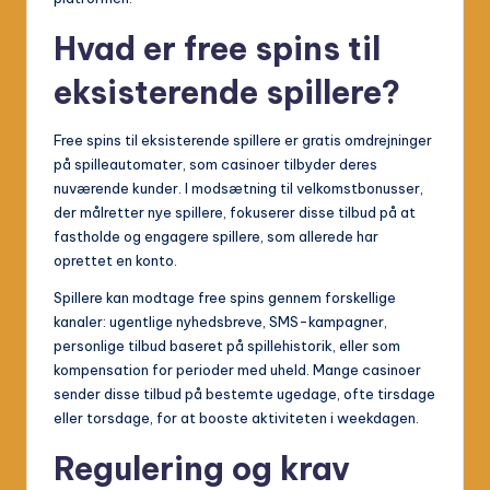
Hvad er free spins til
eksisterende spillere?
Free spins til eksisterende spillere er gratis omdrejninger
på spilleautomater, som casinoer tilbyder deres
nuværende kunder. I modsætning til velkomstbonusser,
der målretter nye spillere, fokuserer disse tilbud på at
fastholde og engagere spillere, som allerede har
oprettet en konto.
Spillere kan modtage free spins gennem forskellige
kanaler: ugentlige nyhedsbreve, SMS-kampagner,
personlige tilbud baseret på spillehistorik, eller som
kompensation for perioder med uheld. Mange casinoer
sender disse tilbud på bestemte ugedage, ofte tirsdage
eller torsdage, for at booste aktiviteten i weekdagen.
Regulering og krav