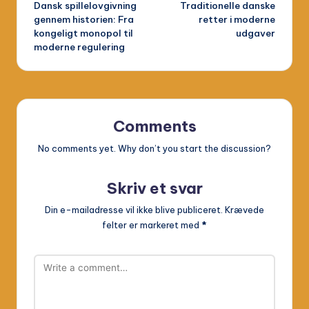
Dansk spillelovgivning
Traditionelle danske
navigation
gennem historien: Fra
retter i moderne
kongeligt monopol til
udgaver
moderne regulering
Comments
No comments yet. Why don’t you start the discussion?
Skriv et svar
Din e-mailadresse vil ikke blive publiceret.
Krævede
felter er markeret med
*