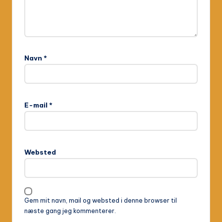
Navn
*
E-mail
*
Websted
Gem mit navn, mail og websted i denne browser til
næste gang jeg kommenterer.