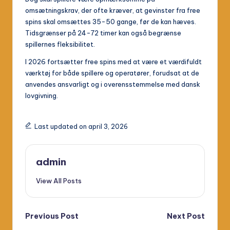
omsætningskrav, der ofte kræver, at gevinster fra free
spins skal omsættes 35-50 gange, før de kan hæves.
Tidsgrænser på 24-72 timer kan også begrænse
spillernes fleksibilitet.
I 2026 fortsætter free spins med at være et værdifuldt
værktøj for både spillere og operatører, forudsat at de
anvendes ansvarligt og i overensstemmelse med dansk
lovgivning.
Last updated on april 3, 2026
admin
View All Posts
Post
Previous Post
Next Post